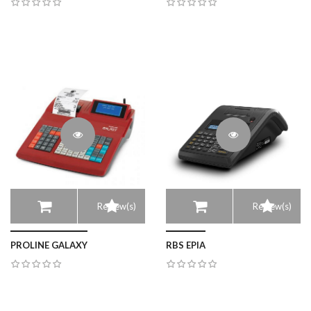
Review(s)
Review(s)
PROLINE GALAXY
RBS EPIA