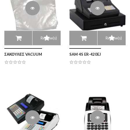
Review(s)
Review(s)
ΣΑΚΟΥΛΕΣ VACUUM
SAM 4S ER-420EJ