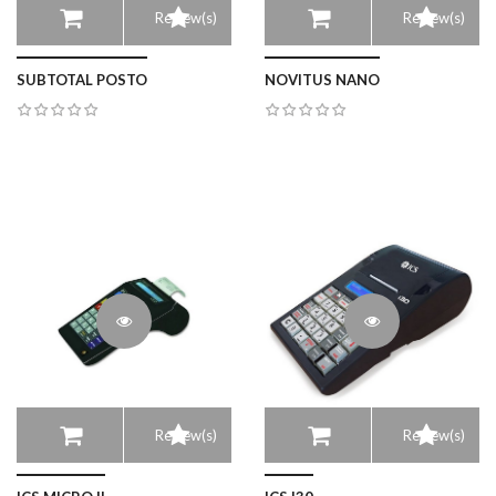
Review(s)
Review(s)
SUBTOTAL POSTO
NOVITUS NANO
Review(s)
Review(s)