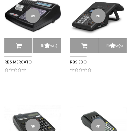
Review(s)
Review(s)
RBS MERCATO
RBS EDO