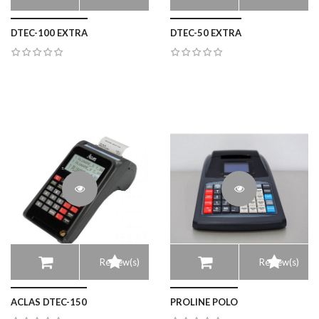
DTEC-100 EXTRA
DTEC-50 EXTRA
Review(s)
Review(s)
ACLAS DTEC-150
PROLINE POLO