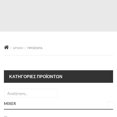
ΑΡΧΙΚΉ
ΠΡΟΪΌΝΤΑ
ΚΑΤΗΓΟΡΊΕΣ ΠΡΟΪΌΝΤΩΝ
MIXER