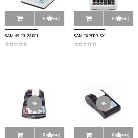
Review(s)
Review(s)
SAM 4S ER-230EJ
SAM EXPERT SX
Review(s)
Review(s)