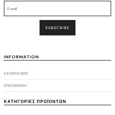
INFORMATION
Η ΕΤΑΙΡΊΑ ΜΑΣ
ΕΠΙΚΟΙΝΩΝΊΑ !
ΚΑΤΗΓΟΡΊΕΣ ΠΡΟΪΌΝΤΩΝ