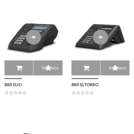
Review(s)
Review(s)
RBS ELIO
RBS ELTORRO